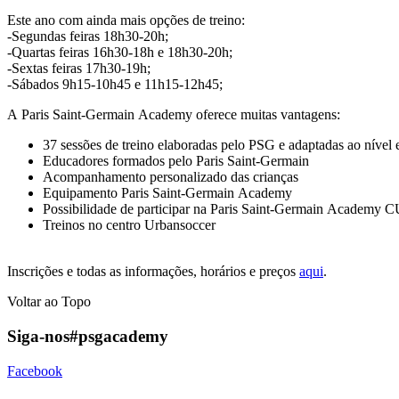
Este ano com ainda mais opções de treino:
-Segundas feiras 18h30-20h;
-Quartas feiras 16h30-18h e 18h30-20h;
-Sextas feiras 17h30-19h;
-Sábados 9h15-10h45 e 11h15-12h45;
A Paris Saint-Germain Academy oferece muitas vantagens:
37 sessões de treino elaboradas pelo PSG e adaptadas ao nível e
Educadores formados pelo Paris Saint-Germain
Acompanhamento personalizado das crianças
Equipamento Paris Saint-Germain Academy
Possibilidade de participar na Paris Saint-Germain Academy 
Treinos no centro Urbansoccer
Inscrições e todas as informações, horários e preços
aqui
.
Voltar ao Topo
Siga-nos
#psgacademy
Facebook