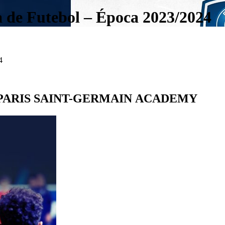
a de Futebol – Época 2023/2024
4
A PARIS SAINT-GERMAIN ACADEMY