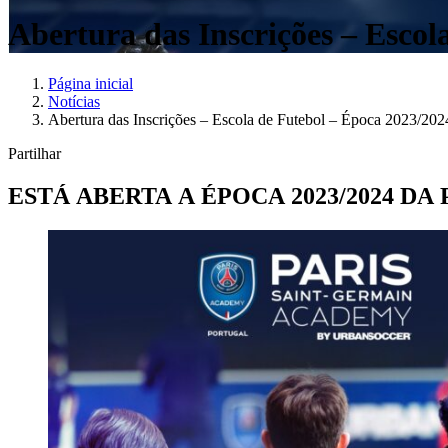
Abertura das Inscrições – Escol
Página inicial
Notícias
Abertura das Inscrições – Escola de Futebol – Época 2023/202
Partilhar
ESTÁ ABERTA A ÉPOCA 2023/2024 D