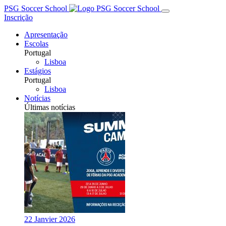
PSG Soccer School
Inscrição
Apresentação
Escolas
Portugal
Lisboa
Estágios
Portugal
Lisboa
Notícias
Últimas notícias
22 Janvier 2026