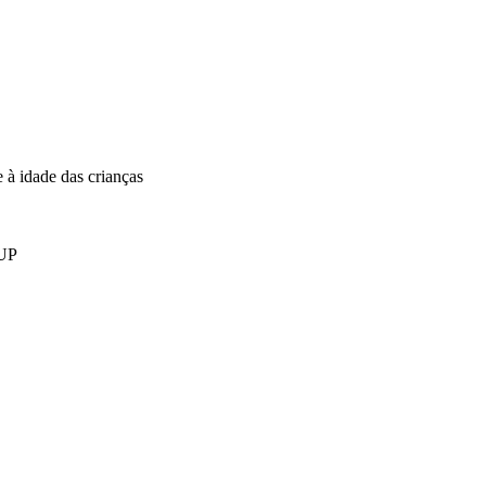
 à idade das crianças
CUP