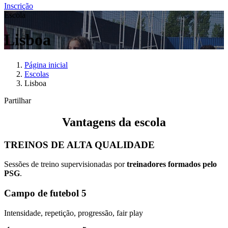
Inscrição
Escola
Lisboa
Página inicial
Escolas
Lisboa
Partilhar
Vantagens da escola
TREINOS DE ALTA QUALIDADE
Sessões de treino supervisionadas por
treinadores formados pelo
PSG
.
Campo de futebol 5
Intensidade, repetição, progressão, fair play