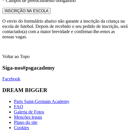
* Campos de preenchimento obrigatório
O envio do formulário abaixo não garante a inscrição da criança na
escola de futebol. Depois de recebido o seu pedido de inscrição, será
contactado(a) com a maior brevidade e confirmar-lhe-emos as
nossas vagas.
Voltar ao Topo
Siga-nos
#psgacademy
Facebook
DREAM BIGGER
Paris Saint-Germain Academy
FAQ
Galeria de Fotos
Menções legais
Plano do site
Cookies