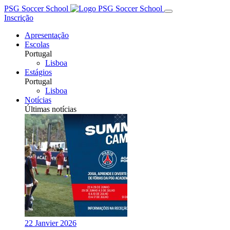
PSG Soccer School
Inscrição
Apresentação
Escolas
Portugal
Lisboa
Estágios
Portugal
Lisboa
Notícias
Últimas notícias
22 Janvier 2026