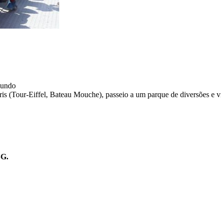
mundo
Paris (Tour-Eiffel, Bateau Mouche), passeio a um parque de diversões e 
SG.