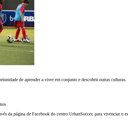
ortunidade de aprender a viver em conjunto e descobrir outras culturas.
unos
avés da página de Facebook do centro UrbanSoccer, para vivenciar o es