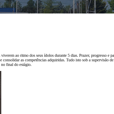
verem ao ritmo dos seus ídolos durante 5 dias. Prazer, progresso e par
ca e consolidar as competências adquiridas. Tudo isto sob a supervisão
 no final do estágio.