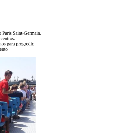
o Paris Saint-Germain.
centros.
os para progredir.
ento