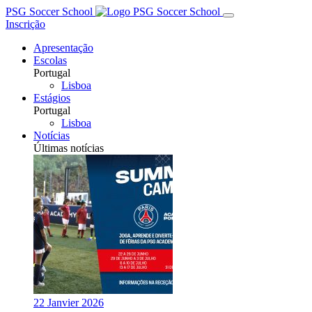
PSG Soccer School
Inscrição
Apresentação
Escolas
Portugal
Lisboa
Estágios
Portugal
Lisboa
Notícias
Últimas notícias
22 Janvier 2026