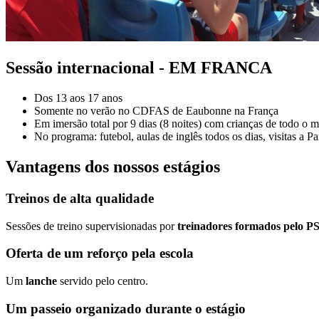
Sessão internacional - EM FRANCA
Dos 13 aos 17 anos
Somente no verão no CDFAS de Eaubonne na França
Em imersão total por 9 dias (8 noites) com crianças de todo o 
No programa: futebol, aulas de inglês todos os dias, visitas a 
Vantagens dos nossos estágios
Treinos de alta qualidade
Sessões de treino supervisionadas por
treinadores formados pelo P
Oferta de um reforço pela escola
Um
lanche
servido pelo centro.
Um passeio organizado durante o estágio