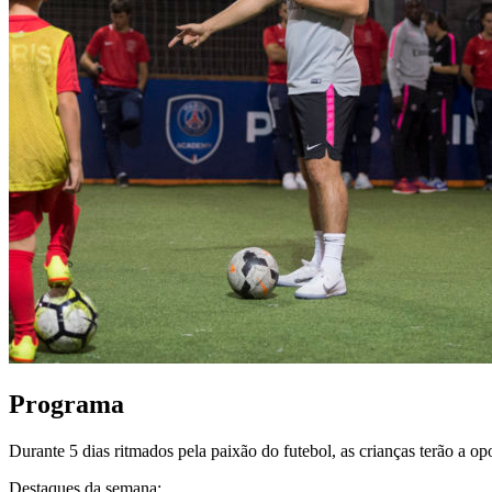
Programa
Durante 5 dias ritmados pela paixão do futebol, as crianças terão a op
Destaques da semana: