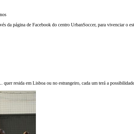
unos
vés da página de Facebook do centro UrbanSoccer, para vivenciar o es
.
 quer resida em Lisboa ou no estrangeiro, cada um terá a possibilida