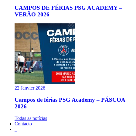
CAMPOS DE FÉRIAS PSG ACADEMY –
VERÃO 2026
22 Janvier 2026
Campos de férias PSG Academy – PÁSCOA
2026
Todas as notícias
Contacto
+