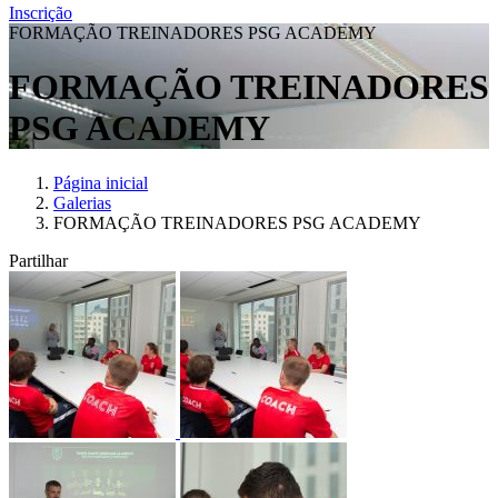
Inscrição
FORMAÇÃO TREINADORES PSG ACADEMY
FORMAÇÃO TREINADORES
PSG ACADEMY
Página inicial
Galerias
FORMAÇÃO TREINADORES PSG ACADEMY
Partilhar