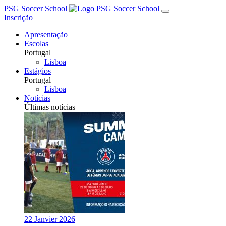
PSG Soccer School
Inscrição
Apresentação
Escolas
Portugal
Lisboa
Estágios
Portugal
Lisboa
Notícias
Últimas notícias
22 Janvier 2026